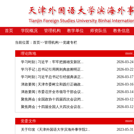
首页
学院概况
管理机构
教学单位
师资队伍
教务信息
当前位置：
首页
>>管理机构>>
党建专栏
理论阵地
more.
学习时刻 | 习近平：牢牢把握雄安新区...
2026-03-24
学习手记 | 总书记引用两则典故阐明正...
2026-03-22
学习时刻 | 习近平总书记引经据典谈正...
2026-03-17
津政要闻 | 天津市委树立和践行正确政...
2026-03-16
津政要闻 | 市委召开全市领导干部会议...
2026-03-14
聚焦两会 | 全国政协十四届四次会议闭...
2026-03-12
聚焦两会 | 十四届全国人大四次会议在...
2026-03-12
党委文件
more.
关于印发《天津外国语大学滨海外事学院2...
2023-05-31