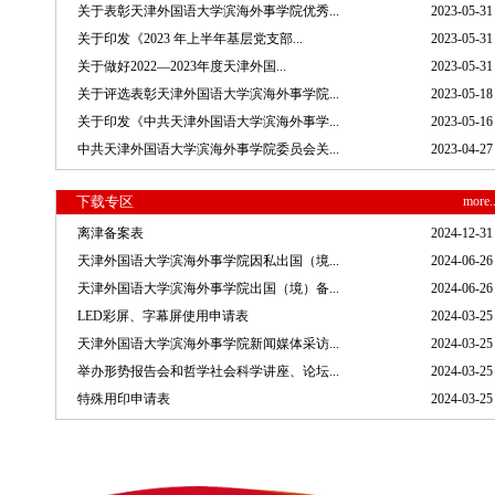
关于表彰天津外国语大学滨海外事学院优秀...
2023-05-31
关于印发《2023 年上半年基层党支部...
2023-05-31
关于做好2022—2023年度天津外国...
2023-05-31
关于评选表彰天津外国语大学滨海外事学院...
2023-05-18
关于印发《中共天津外国语大学滨海外事学...
2023-05-16
中共天津外国语大学滨海外事学院委员会关...
2023-04-27
下载专区
more.
离津备案表
2024-12-31
天津外国语大学滨海外事学院因私出国（境...
2024-06-26
天津外国语大学滨海外事学院出国（境）备...
2024-06-26
LED彩屏、字幕屏使用申请表
2024-03-25
天津外国语大学滨海外事学院新闻媒体采访...
2024-03-25
举办形势报告会和哲学社会科学讲座、论坛...
2024-03-25
特殊用印申请表
2024-03-25