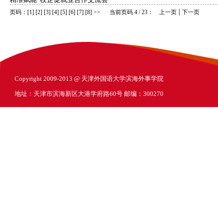
|
页码：
[1]
[2]
[3]
[4]
[5]
[6]
[7]
[8]
>>
当前页码 4 / 23：
上一页
下一页
Copyright 2009-2013 @ 天津外国语大学滨海外事学院
地址：天津市滨海新区大港学府路60号 邮编：300270