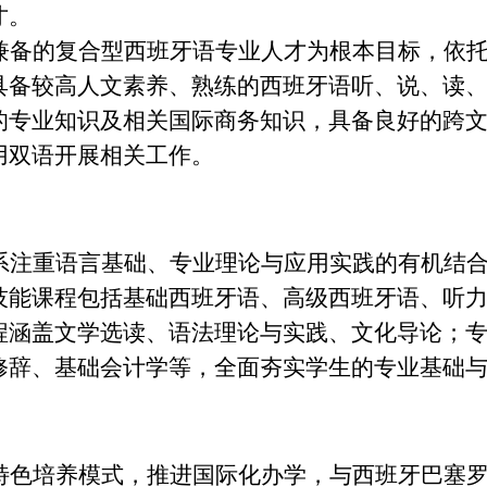
才。
兼备的复合型西班牙语专业人才为根本目标，依
具备较高人文素养、熟练的西班牙语听、说、读
的专业知识及相关国际商务知识，具备良好的跨
用双语开展相关工作。
系注重语言基础、专业理论与应用实践的有机结
技能课程包括基础西班牙语、高级西班牙语、听
程涵盖文学选读、语法理论与实践、文化导论；
修辞、基础会计学等，全面夯实学生的专业基础
特色培养模式，推进国际化办学，与西班牙巴塞