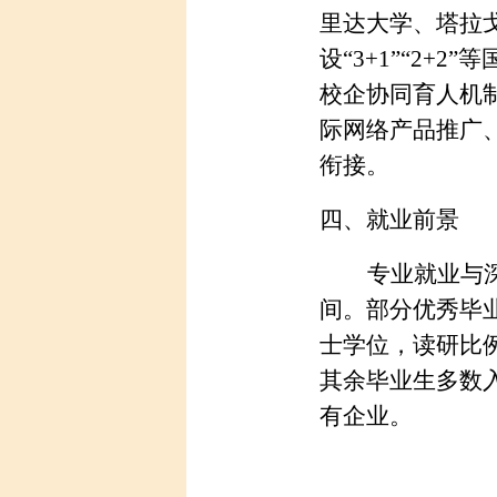
里达大学、塔拉
设
“3+1”“2+
校企协同育人机
际网络产品推广
衔接。
四、就业前景
专业就业与
间。部分优秀毕
士学位，读研比
其余毕业生多数
有企业。