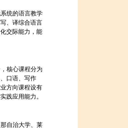
托系统的语言教学
、写、译综合语言
文化交际能力，能
合，核心课程分为
力、口语、写作
专业方向课程设有
与实践应用能力。
罗那自治大学、莱