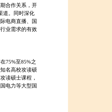
长期合作关系，开
荐渠道。
同时深化
国际电商直播、国
与行业需求的有效
持在
75%至85%之
内知名高校攻读硕
续攻读硕士课程，
中国电力等大型国