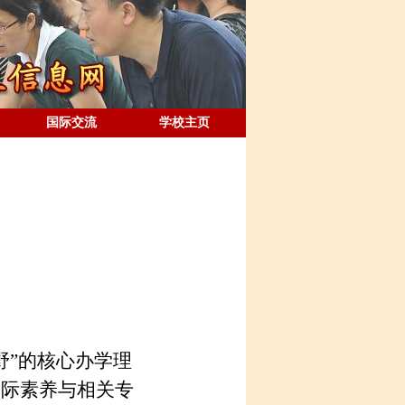
国际交流
学校主页
野”的核心办学理
交际素养与相关专