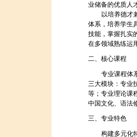
业储备的优质人
以培养德才
体系，培养学生
技能，掌握扎实
在多领域熟练运
二、核心课程
专业课程体
三大模块：专业
等；专业理论课
中国文化、语法
三、专业特色
构建多元化