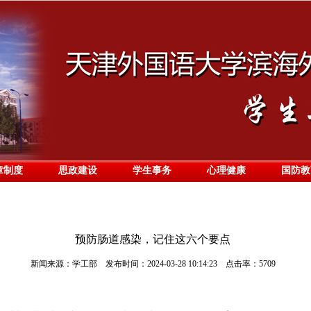
章制度
思政建设
学生事务
心理健康
国防教
预防肠道感染，记住这六个要点
新闻来源：学工部 发布时间：2024-03-28 10:14:23 点击率：5709