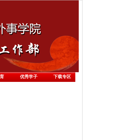
育
优秀学子
下载专区