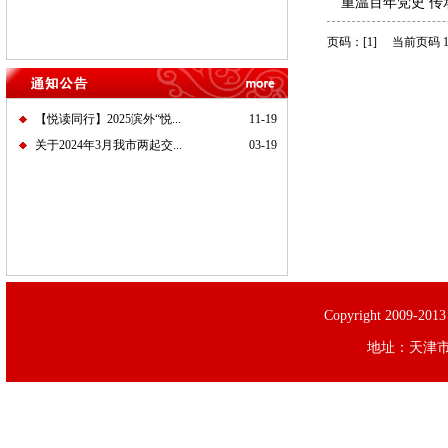
“重温百年党史 传
页码：
[1]
当前页码 1 
【悦读同行】2025滨外“悦...
11-19
关于2024年3月我市两起交...
03-19
Copyright 200
地址：天津市