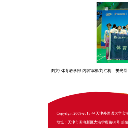
图文/ 体育教学部 内容审核/刘红梅 樊光
Copyright 2009-2013 @ 天津外国语大
地址：天津市滨海新区大港学府路60号 邮编：