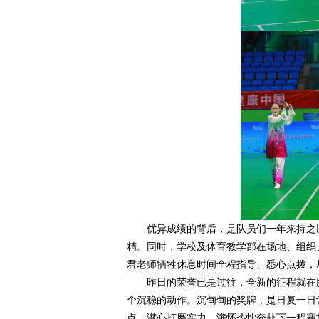
优异成绩的背后，是队员们一年来持之以
精。同时，学校及体育教学部在场地、组织
君老师牺牲休息时间全程指导、悉心点拨，
昨日的荣誉已是过往，全新的征程就在
个沉稳的动作。沉甸甸的奖牌，是日复一日
点，潜心打磨实力，满怀热忱奔赴下一程赛