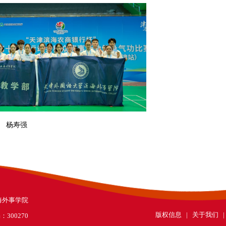
磊 杨寿强
学滨海外事学院
版权信息 | 关于我们 
300270