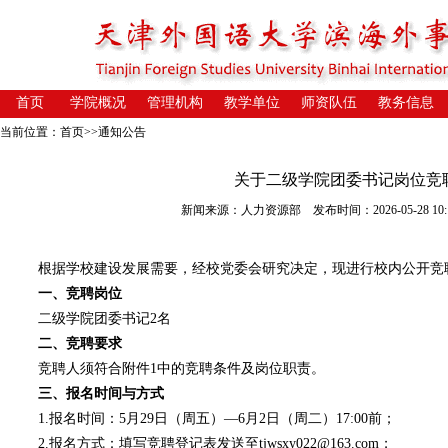
首页
学院概况
管理机构
教学单位
师资队伍
教务信息
当前位置：
首页
>>
通知公告
关于二级学院团委书记岗位竞
新闻来源：人力资源部 发布时间：2026-05-28 10:1
根据学校建设发展需要，经校党委会研究决定，现进行校内公开竞
一、竞聘岗位
二级学院团委书记2名
二、竞聘要求
竞聘人须符合附件1中的竞聘条件及岗位职责。
三、报名时间与方式
1.报名时间：5月29日（周五）—6月2日（周二）17:00前；
2.报名方式：填写竞聘登
记表发送至tjwsxy022@163.com
；