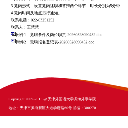
3.竞岗形式：设置竞岗述职和答辩两个环节，时长分别为5分钟；
4.竞岗时间及地点另行通知。
联系电话：022-63251252
联系人：王慧慧
附件1：竞聘条件及岗位职责-20260528090452.doc
附件2：竞聘报名登记表-20260528090452.doc
Copyright 2009-2013 @ 天津外国语大学滨海外事学院
地址：天津市滨海新区大港学府路60号 邮编：300270