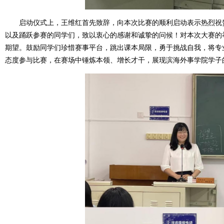
启动仪式
上，
王维红首先
致辞
，
向本次比赛的顺利启动表示热烈祝
以及踊跃参赛的同学们，致以衷心的感谢和诚挚的问候！
对本次大赛的
期望。鼓励同学们珍惜赛事平台，跳出课本局限，勇于挑战自我，将专
态度参与比赛，在赛场中锤炼本领、增长才干，展现滨海外事学院学子