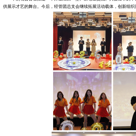
供
展示
才艺
的舞台。
今后，经管团总支会继续拓展活动载体，创新组织