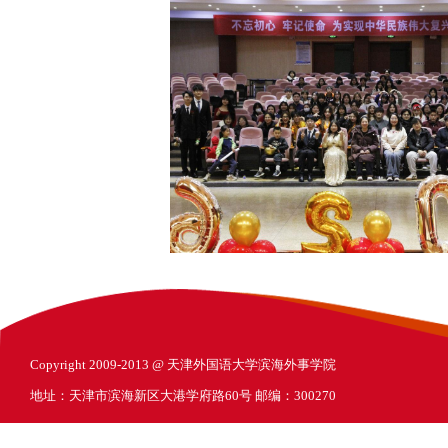
Copyright 2009-2013 @ 天津外国语大学滨海外事学院
地址：天津市滨海新区大港学府路60号 邮编：300270