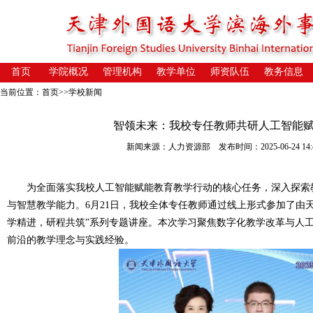
首页
学院概况
管理机构
教学单位
师资队伍
教务信息
当前位置：
首页
>>
学校新闻
智领未来：我校专任教师共研人工智能
新闻来源：人力资源部 发布时间：2025-06-24 14:4
为全面落实我校人工智能赋能教育教学行动的核心任务，深入探索教
与智慧教学能力。6月21日，我校全体专任教师通过线上形式参加了由
学精进，研程共筑”系列专题讲座。本次学习聚焦数字化教学改革与人
前沿的教学理念与实践经验。