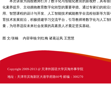
本次讲座为我校教师打开了数字化与智能化教育的新视野，具有很强
化素养提升、主动拥抱教育数字化转型的重要举措。通过专家们的前沿
用、智慧课程的设计与开发、人工智能技术赋能教学全流程创新等方面
育技术发展前沿，积极搭建学习交流平台，引导教师将数字化与人工智
量，为培养适应未来社会发展的高素质人才奠定坚实基础。
图 文/张楠 内容审核/刘红梅 诸葛运凤 王慧慧
Copyright 2009-2013 @ 天津外国语大学滨海外事学院
地址：天津市滨海新区大港学府路60号 邮编：300270