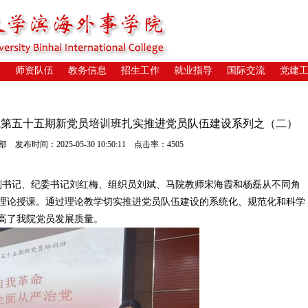
位
师资队伍
教务信息
招生工作
就业指导
国际交流
党建
院第五十五期新党员培训班扎实推进党员队伍建设系列之（二）
布时间：2025-05-30 10:50:11 点击率：4505
副书记、纪委书记刘红梅、组织员刘斌、马院教师宋海霞和杨磊从不同角
理论授课。通过理论教学切实推进党员队伍建设的系统化、规范化和科学
高了我院党员发展质量。