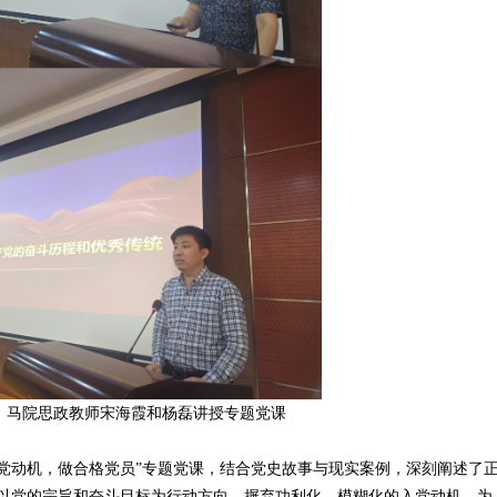
、马院思政教师宋海霞和杨磊讲授专题党课
党动机，做合格党员”专题党课，结合党史故事与现实案例，深刻阐述了
以党的宗旨和奋斗目标为行动方向，摒弃功利化、模糊化的入党动机，为