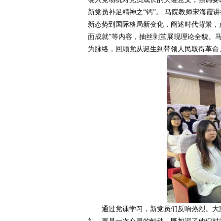
新党员补足精神之“钙”。 马院教师宋海霞
新态势到国际格局新变化，阐述时代背景，点
面成就”等内容，抽丝剥茧展现理论全貌。马
为脉络，回顾党从诞生到带领人民取得革命
通过党课学习，新党员们反响热烈。大家