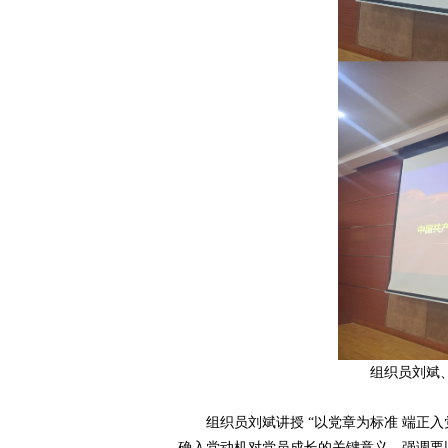
组织员刘斌
组织员刘斌讲授 “以党章为标准 端正入
确入党动机对党员成长的关键意义，强调要