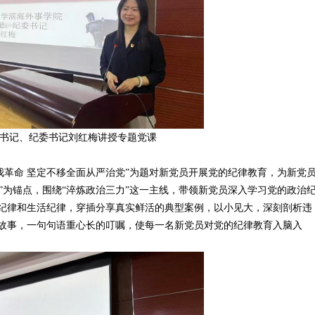
书记、纪委书记刘红梅讲授专题党课
革命 坚定不移全面从严治党”为题对新党员开展党的纪律教育，为新党
洁”为锚点，围绕“淬炼政治三力”这一主线，带领新党员深入学习党的政治
纪律和生活纪律，穿插分享真实鲜活的典型案例，以小见大，深刻剖析违
故事，一句句语重心长的叮嘱，使每一名新党员对党的纪律教育入脑入