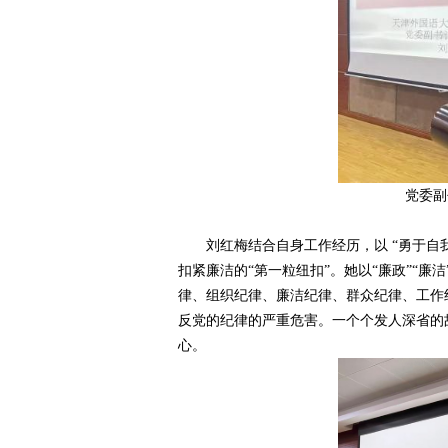
党委副
刘红梅结合自身工作经历，以 “勇于自我
扣紧廉洁的“第一粒纽扣”。她以“廉政”“廉
律、组织纪律、廉洁纪律、群众纪律、工作
反党的纪律的严重危害。一个个发人深省的
心。