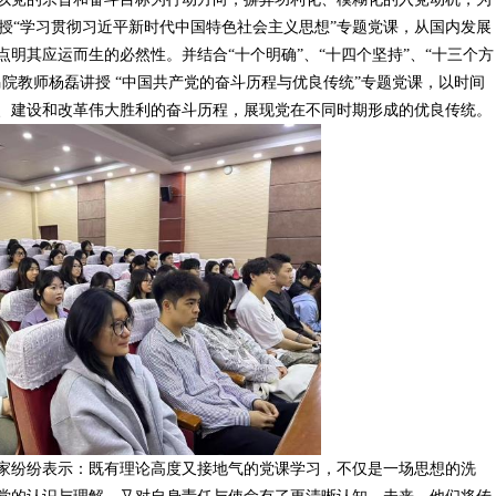
讲授“学习贯彻习近平新时代中国特色社会主义思想”专题党课，从国内发展
明其应运而生的必然性。并结合“十个明确”、“十四个坚持”、“十三个方
院教师杨磊讲授 “中国共产党的奋斗历程与优良传统”专题党课，以时间
、建设和改革伟大胜利的奋斗历程，展现党在不同时期形成的优良传统。
纷纷表示：既有理论高度又接地气的党课学习，不仅是一场思想的洗