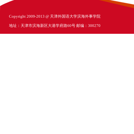
Copyright 2009-2013 @ 天津外国语大学滨海外事学院
地址：天津市滨海新区大港学府路60号 邮编：300270