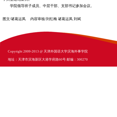
学院领导班子成员、中层干部、支部书记参加会议。
图文/诸葛运凤 内容审核/刘红梅 诸葛运凤 刘斌
Copyright 2009-2013 @ 天津外国语大学滨海外事学院
地址：天津市滨海新区大港学府路60号 邮编：300270