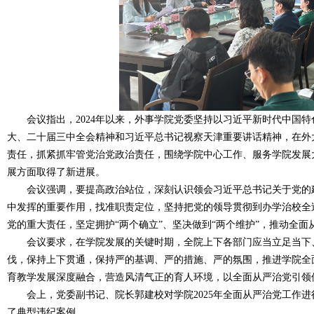
会议指出，2024年以来，外事学院党委坚持以习近平新时代中国特
大、二十届三中全会精神和习近平总书记视察天津重要讲话精神，在外
责任，抓紧抓牢管党治党政治责任，围绕学院中心工作、服务学院发展
展方面取得了新进展。
会议强调，要提高政治站位，深刻认识领会习近平总书记关于党的建
中发挥的重要作用，找准职责定位，坚持把党的领导贯彻到办学治校全
党的重大责任，坚定拥护“两个确立”、坚决做到“两个维护”，推动全面
会议要求，在学院发展的关键时期，全院上下各部门应当立足当下、
伐，保持上下贯通，保持严的基调、严的措施、严的氛围，推进学院全
育教学发展深度融合，营造风清气正的育人环境，以全面从严治党引领
会上，党委副书记、院长郭建校对学院2025年全面从严治党工作进
了典型违纪案例。