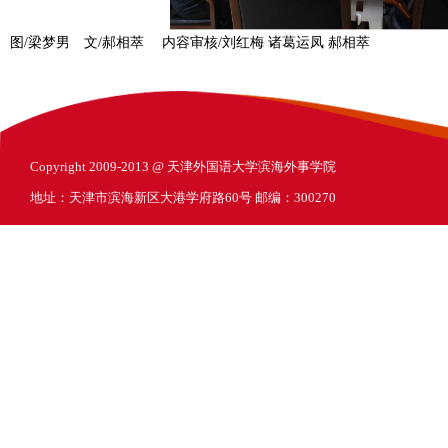
图/梁梦男 文/郝相萃 内容审核/刘红梅 诸葛运凤 郝相萃
Copyright 2009-2013 @ 天津外国语大学滨海外事学院
地址：天津市滨海新区大港学府路60号 邮编：300270