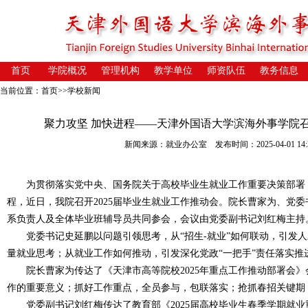
首页
学院概况
管理机构
教学单位
师资队伍
教务信息
当前位置：
首页
>>
学校新闻
聚力攻坚 加快进程——天津外国语大学滨海外事学院召
新闻来源：就业办公室 发布时间：2025-04-01 14:3
为贯彻落实党中央、国务院关于高校毕业生就业工作重要决策部署，加
程，近日，我院召开2025届毕业生就业工作推动会。院长曹家为、党
系负责人及全体毕业班辅导员共同参会，会议由党委副书记刘红梅主持
党委书记史延鹏以问题引领思考，从“招生-就业”如何联动，引发人
量就业思考；从就业工作如何推动，引发深化党政“一把手”责任落实推
院长曹家为传达了《天津市高等院校2025年重点工作推动部署会》
作的重要意义；抓好工作重点，全员参与，包联落实；抢抓春招关键期
党委副书记刘红梅传达了教育部《2025届高校毕业生春季学期就业