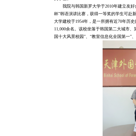
我院与韩国新罗大学于2010年建立友好
杯”韩语演讲比赛，获得一等奖的学生可赴新
大学建校于1954年，是一所拥有近70年
11,000余名。该校坐落于韩国第二大城市
国十大风景校园”、“教室信息化全国第一”