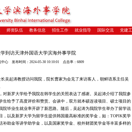
位
师资队伍
教务信息
招生工作
就业指导
国际交流
党建
大学到访天津外国语大学滨海外事学院
发布时间：2024-05-30 10:10:01 点击率：6809
长吴起涛教授访问我院，院长曹家为会见了来访客人，朝鲜语系主任吴
。
对新罗大学给予我院在韩学生的关照表达了感谢。吴起涛介绍了我院参
学生给予了高度评价和赞赏。会谈中，双方就本硕连读项目、硕士项目的
我院毕业生就业率开辟了新思路。随后，吴起涛为我院学生举办了留学说
，以及新罗大学为留学生提供韩国最高标准的奖学金，如：TOPIK奖学
活补助金等讲学助学金，以及国家奖学金、校外财团奖学金等丰富多样的