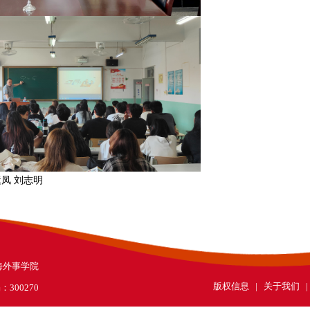
运凤 刘志明
学滨海外事学院
版权信息 | 关于我们 
300270