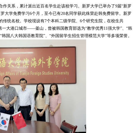
合作关系，累计派出近百名学生赴该校学习。新罗大学已举办了9届“新罗
罗大学免费学习6个月，至今已有20名同学获此殊荣赴韩免费留学。新罗
历史的传统名校。学校现设有7个本科二级学院、6个研究生院，在校生共
、第一大港口城市——釜山，曾被韩国教育部选为“教学优秀11强大学”、“韩
、“韩国八大韩国语教育院”、“外国留学生招生管理模范大学”等多项荣誉。