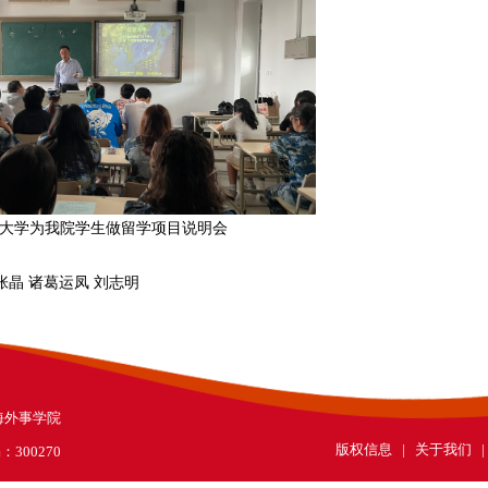
大学为我院学生做留学项目说明会
晶 诸葛运凤 刘志明
学滨海外事学院
版权信息 | 关于我们 
300270