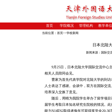
首页
学院概况
管理机构
教学单
当前位置：
首页
>>
学校新闻
日本北陆
新闻来源：国际交流中心 
9月25日，日本北陆大学国际交流中心主
相关人员陪同会见。
曹家为首先代表学院对北陆大学的到访表
人士表达了感谢。会谈中，双方在国际交流
培养深入交换了意见。
随后，周晴为我院学生举办了留学项目说
届学生考取日本知名研究生院校的情况。此
能力N1或N2取得者每年可获得奖学金20