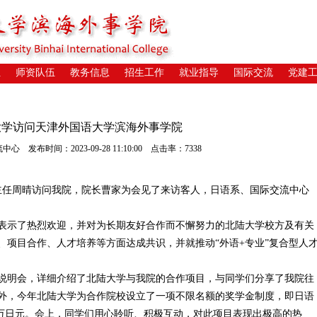
位
师资队伍
教务信息
招生工作
就业指导
国际交流
党建
大学访问天津外国语大学滨海外事学院
发布时间：2023-09-28 11:10:00 点击率：7338
任周晴访问我院，院长曹家为会见了来访客人，日语系、国际交流中心
示了热烈欢迎，并对为长期友好合作而不懈努力的北陆大学校方及有关
、项目合作、人才培养等方面达成共识，并就推动“外语+专业”复合型人
明会，详细介绍了北陆大学与我院的合作项目，与同学们分享了我院往
外，今年北陆大学为合作院校设立了一项不限名额的奖学金制度，即日语
-30万日元。会上，同学们用心聆听、积极互动，对此项目表现出极高的热