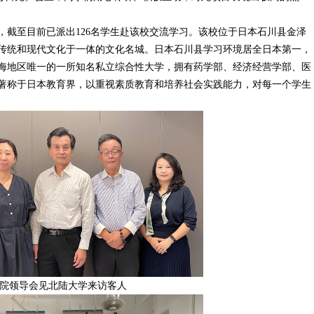
，截至目前已派出126名学生赴该校交流学习。该校位于日本石川县金泽
传统和现代文化于一体的文化名城。日本石川县学习环境居全日本第一，
海地区唯一的一所知名私立综合性大学，拥有药学部、经济经营学部、医
著称于日本教育界，以重视素质教育和培养社会实践能力，对每一个学生
院领导会见北陆大学来访客人