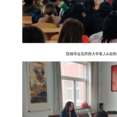
院领导会见昂西大学客人
说明
&