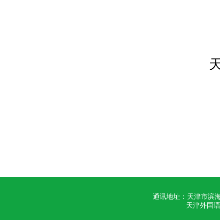
2
通讯地址：天津市滨海
天津外国语