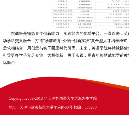
挑战杯是锤炼青年创新能力、实践能力的优质平台。一直以来，英语
动学科交叉融合，打造
“学前教育
外语
创新实践”复合型人才培养模式
+
+
需求相结合，用创意与实干回应时代所需。
未来，
英语学院
将持续搭建
引导更多学子立足专业、大胆创新、勇于实践
，
用青年智慧赋能学前教
际舞台！
Copyright 2009-2013 @ 天津外国语大学滨海外事学院
地址：天津市滨海新区大港学府路60号 邮编：300270