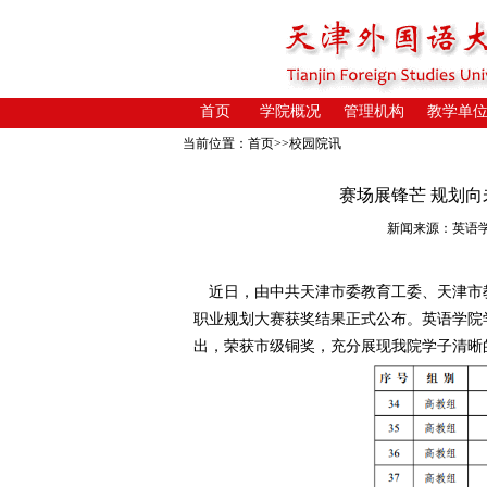
首页
学院概况
管理机构
教学单
当前位置：
首页
>>
校园院讯
赛场展锋芒 规划
新闻来源：英语学院 
近日，由中共天津市委教育工委、天津市
职业规划大赛获奖结果正式公布。
英语
学院
出，荣获市级铜奖，充分展现
我院
学子清晰