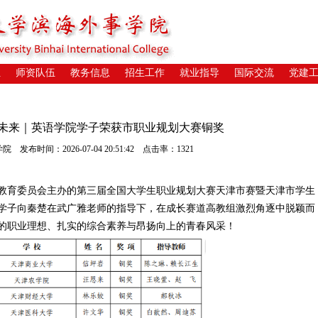
位
师资队伍
教务信息
招生工作
就业指导
国际交流
党建
向未来｜英语学院学子荣获市职业规划大赛铜奖
发布时间：2026-07-04 20:51:42 点击率：1321
教育委员会主办的第三届全国大学生职业规划大赛天津市赛暨天津市学生
学子向秦楚在
武广雅老师的指导下，在
成长赛道高教组激烈角逐中脱颖而
的职业理想、扎实的综合素养与昂扬向上的青春风采！