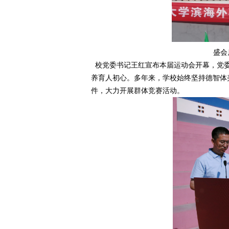
盛会
校党委书记王红宣布本届运动会开幕，党
养育人初心。多年来，学校始终坚持德智体
件，大力开展群体竞赛活动。