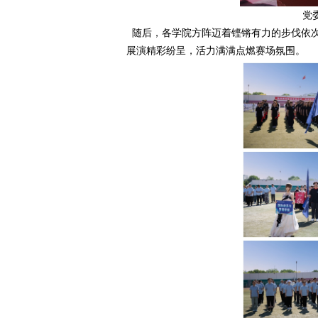
党
随后，各学院方阵迈着铿锵有力的步伐依次
展演精彩纷呈，活力满满点燃赛场氛围。