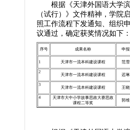
根据《天津外国语大学滨
（试行）》文件精神，学院启
照工作流程下发通知、组织
议通过，确定获奖情况如下
序号
成果名称
申报
1
天津市一流本科建设课程
范雪
2
天津市一流本科建设课程
迟琳
3
天津市一流本科建设课程
王晓
4
天津市大中小学故事思政大赛思政
郭维
课程二等奖