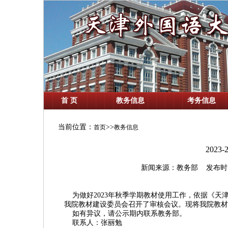
首 页
教务信息
考务信息
当前位置：
>>
首页
教务信息
2023
新闻来源：教务部 发布时间：202
为做好
2023
年秋季学期教材使用工作，依据《天
我院教材建设委员会召开了审核会议。现将我院教材
如有异议，请公示期内联系教务部。
联系人：张丽勉